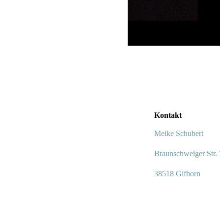
Kontakt
Meike Schubert
Braunschweiger Str.
38518 Gifhorn
Tel.: [05371 750198